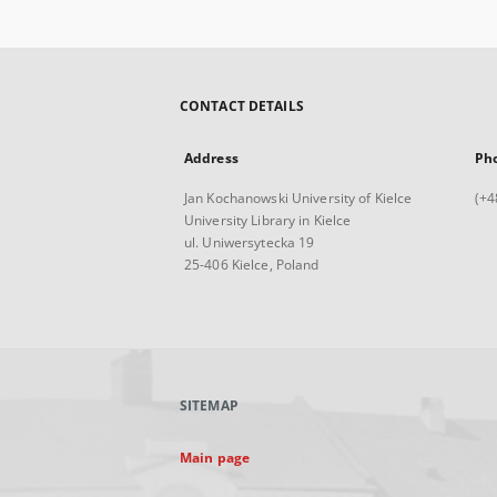
CONTACT DETAILS
Address
Ph
Jan Kochanowski University of Kielce
(+4
University Library in Kielce
ul. Uniwersytecka 19
25-406 Kielce, Poland
SITEMAP
Main page