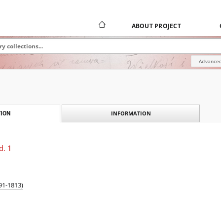
ABOUT PROJECT
Advanced
INFORMATION
ION
d. 1
91-1813)