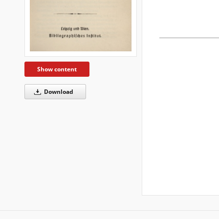
Show content
Download