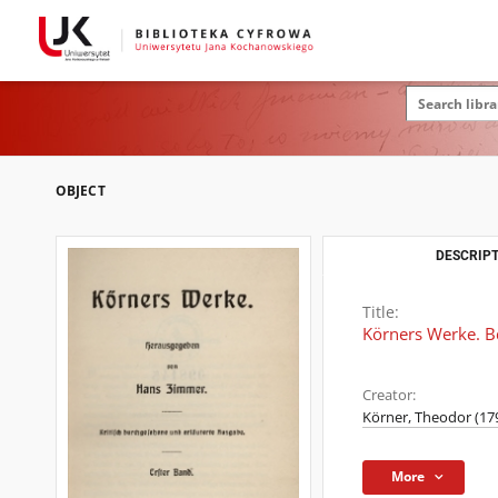
OBJECT
DESCRIPT
Title:
Körners Werke. B
Creator:
Körner, Theodor (17
More