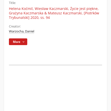
Title:
Helena Koćmil, Wiesław Kaczmarski, Życie jest piękne,
Grażyna Kaczmarska & Mateusz Kaczmarski, [Piotrków
Trybunalski] 2020, ss. 94
Creator:
Warzocha, Daniel
More