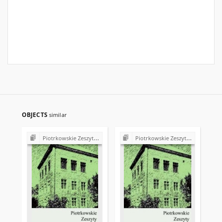
OBJECTS
similar
Piotrkowskie Zeszyty Historyczne
Piotrkowskie Zeszyty Historyczne