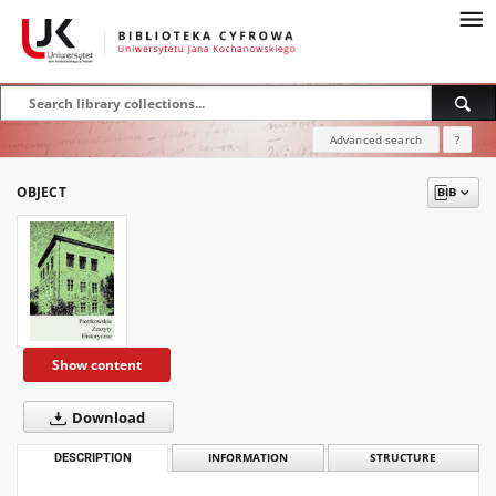
Advanced search
?
OBJECT
Show content
Download
DESCRIPTION
INFORMATION
STRUCTURE