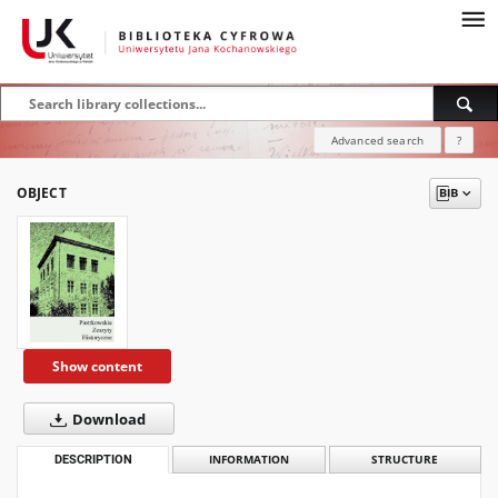
Advanced search
?
OBJECT
Show content
Download
DESCRIPTION
INFORMATION
STRUCTURE