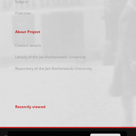
Subject
Publisher
About Project
Contact details
Library of the Jan Kochanowski University
Repository of the Jan Kochanowski University
Recently viewed