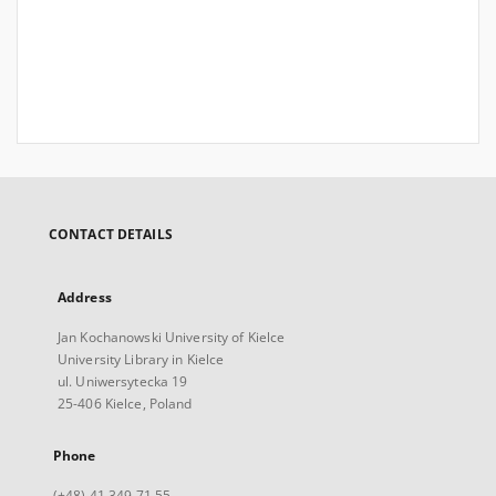
CONTACT DETAILS
Address
Jan Kochanowski University of Kielce
University Library in Kielce
ul. Uniwersytecka 19
25-406 Kielce, Poland
Phone
(+48) 41 349 71 55