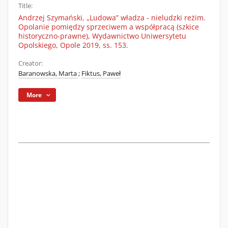
Title:
Andrzej Szymański, „Ludowa” władza - nieludzki reżim.
Opolanie pomiędzy sprzeciwem a współpracą (szkice
historyczno-prawne), Wydawnictwo Uniwersytetu
Opolskiego, Opole 2019, ss. 153.
Creator:
Baranowska, Marta
;
Fiktus, Paweł
More