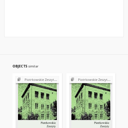
OBJECTS
similar
Piotrkowskie Zeszyty Historyczne
Piotrkowskie Zeszyty Historyczne