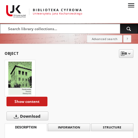
Advanced search
?
OBJECT
Show content
Download
DESCRIPTION
INFORMATION
STRUCTURE