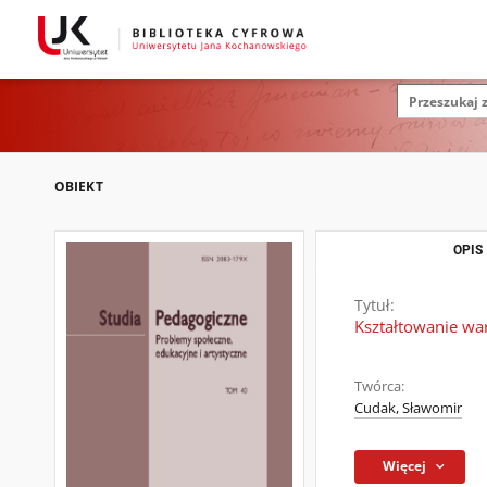
OBIEKT
OPIS
Tytuł:
Kształtowanie wa
Twórca:
Cudak, Sławomir
Więcej