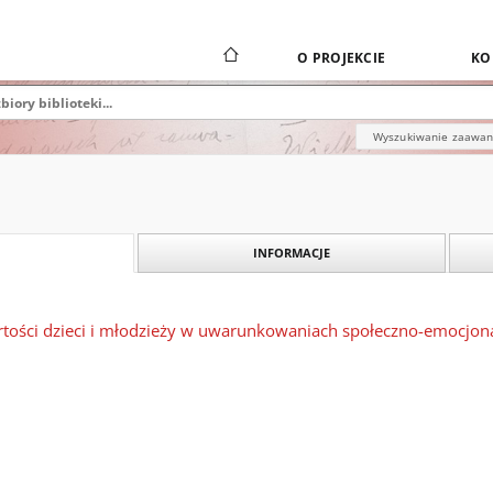
O PROJEKCIE
KO
Wyszukiwanie zaawa
INFORMACJE
rtości dzieci i młodzieży w uwarunkowaniach społeczno-emocjon