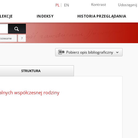
Kontrast
Udostępnij
PL
EN
LEKCJE
INDEKSY
HISTORIA PRZEGLĄDANIA
nsowane
?
Pobierz opis bibliograficzny
STRUKTURA
alnych współczesnej rodziny