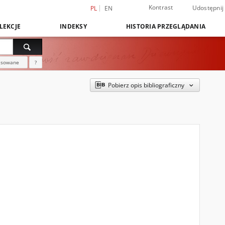
Kontrast
Udostępnij
PL
EN
LEKCJE
INDEKSY
HISTORIA PRZEGLĄDANIA
nsowane
?
Pobierz opis bibliograficzny