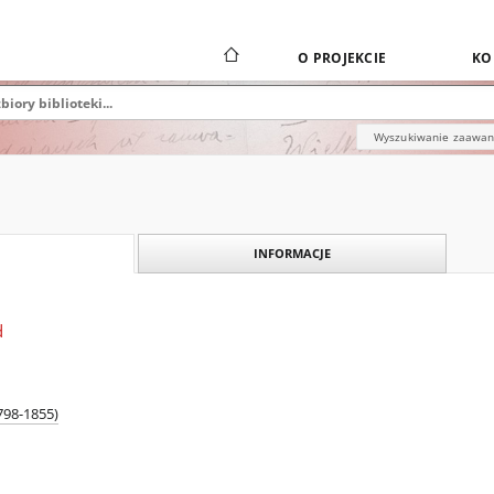
O PROJEKCIE
KO
Wyszukiwanie zaawa
INFORMACJE
d
798-1855)