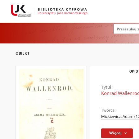
OBIEKT
OPIS
Tytuł:
Konrad Wallenro
Twórca:
Mickiewicz, Adam (1
Więcej