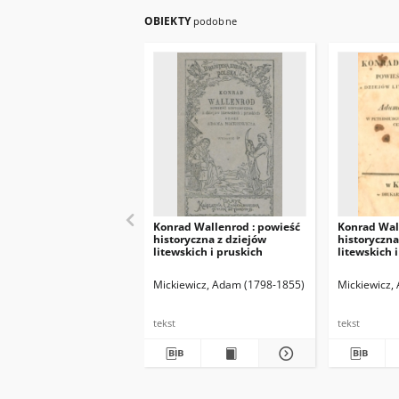
OBIEKTY
podobne
Konrad Wallenrod : powieść
Konrad Wal
historyczna z dziejów
historyczna
litewskich i pruskich
litewskich 
Mickiewicz, Adam (1798-1855)
Mickiewicz,
tekst
tekst