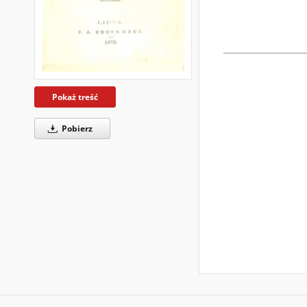
Pokaż treść
Pobierz