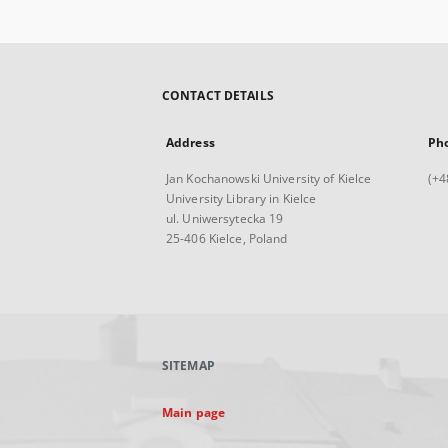
CONTACT DETAILS
Address
Ph
Jan Kochanowski University of Kielce
(+4
University Library in Kielce
ul. Uniwersytecka 19
25-406 Kielce, Poland
SITEMAP
Main page