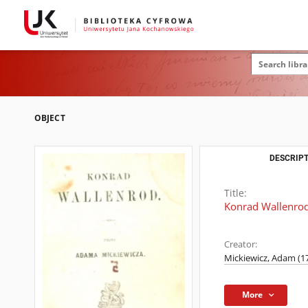
OBJECT
DESCRIPT
Title:
Konrad Wallenro
Creator:
Mickiewicz, Adam (1
More