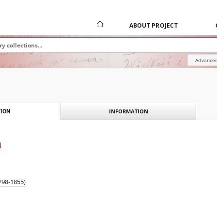
ABOUT PROJECT
Advanced
INFORMATION
ION
d
798-1855)