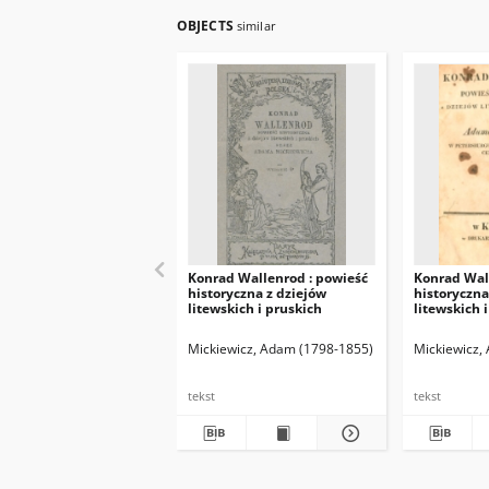
OBJECTS
similar
Konrad Wallenrod : powieść
Konrad Wal
historyczna z dziejów
historyczna
litewskich i pruskich
litewskich 
Mickiewicz, Adam (1798-1855)
Mickiewicz,
tekst
tekst