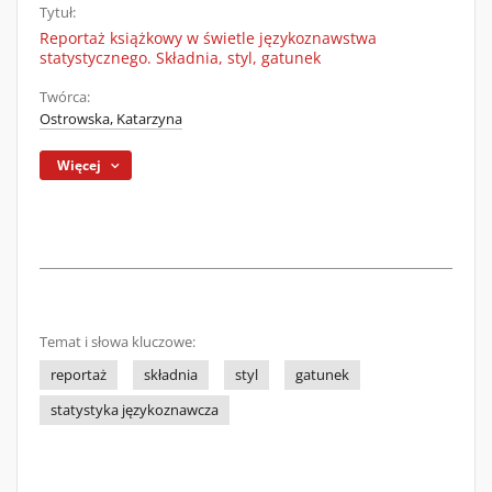
Tytuł:
Reportaż książkowy w świetle językoznawstwa
statystycznego. Składnia, styl, gatunek
Twórca:
Ostrowska, Katarzyna
Więcej
Temat i słowa kluczowe:
reportaż
składnia
styl
gatunek
statystyka językoznawcza