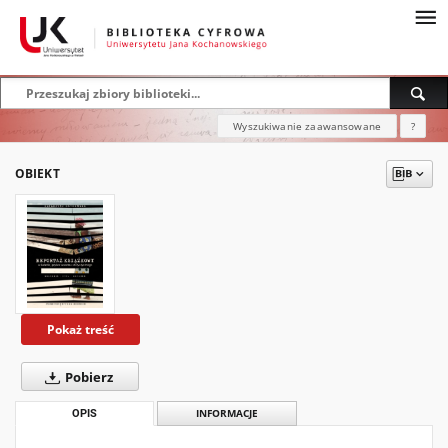
Wyszukiwanie zaawansowane
?
OBIEKT
Pokaż treść
Pobierz
OPIS
INFORMACJE