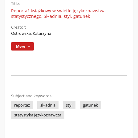
Title:
Reportaż książkowy w świetle językoznawstwa
statystycznego. Składnia, styl, gatunek
Creator:
Ostrowska, Katarzyna
More
Subject and keywords:
reportaż
składnia
styl
gatunek
statystyka językoznawcza