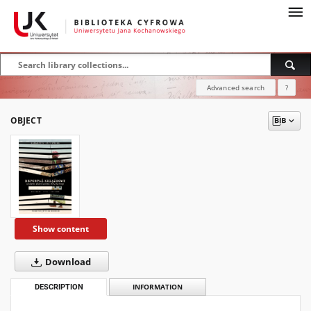
Advanced search
?
OBJECT
Show content
Download
DESCRIPTION
INFORMATION