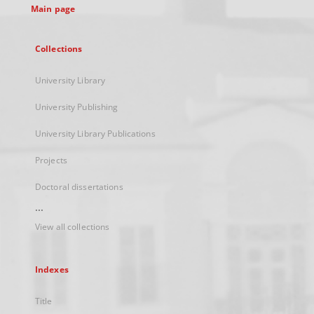
Main page
Collections
University Library
University Publishing
University Library Publications
Projects
Doctoral dissertations
...
View all collections
Indexes
Title