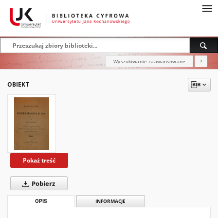
Wyszukiwanie zaawansowane
?
OBIEKT
Pokaż treść
Pobierz
OPIS
INFORMACJE