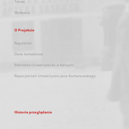
Temat
Wydawca
O Projekcie
Regulamin
Dane kontaktowe
Biblioteka Uniwersytecka w Kielcach
Repozytorium Uniwersytetu Jana Kochanowskiego
Historia przeglądania