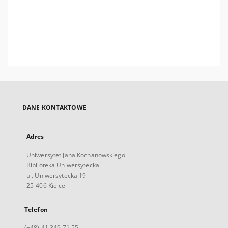
DANE KONTAKTOWE
Adres
Uniwersytet Jana Kochanowskiego
Biblioteka Uniwersytecka
ul. Uniwersytecka 19
25-406 Kielce
Telefon
(+48) 41 349 71 55