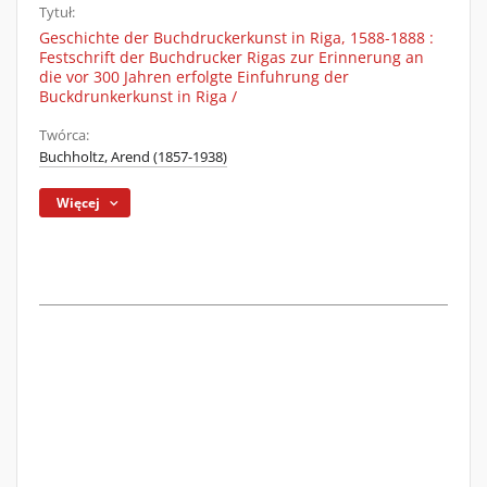
Tytuł:
Geschichte der Buchdruckerkunst in Riga, 1588-1888 :
Festschrift der Buchdrucker Rigas zur Erinnerung an
die vor 300 Jahren erfolgte Einfuhrung der
Buckdrunkerkunst in Riga /
Twórca:
Buchholtz, Arend (1857-1938)
Więcej