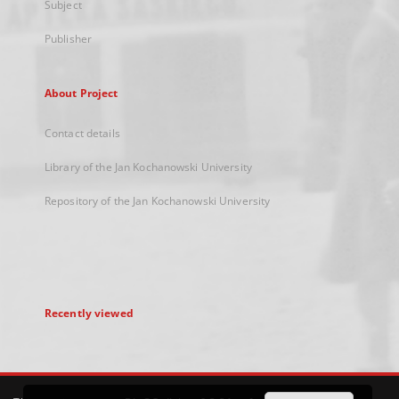
Subject
Publisher
About Project
Contact details
Library of the Jan Kochanowski University
Repository of the Jan Kochanowski University
Recently viewed