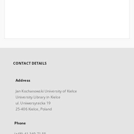
CONTACT DETAILS
Address
Jan Kochanowski University of Kielce
University Library in Kielce
ul. Uniwersytecka 19
25-406 Kielce, Poland
Phone
(+48) 41 349 71 55