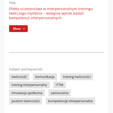
Title:
Efekty uczestnictwa w interpersonalnym treningu
twórczego myślenia – wstępne wyniki badań
kompetencji interpersonalnych
More
Subject and keywords:
twórczość
komunikacja
trening twórczości
trening interpersonalny
ITTM
innowacja społeczna
samoocena
poziom twórczości
kompetencje interpersonalne