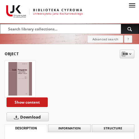
Advanced search
?
OBJECT
Show content
Download
DESCRIPTION
INFORMATION
STRUCTURE