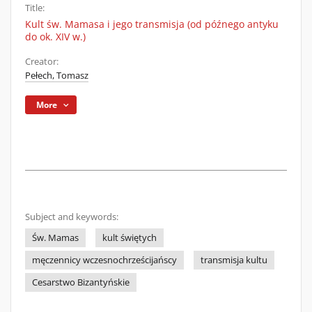
Title:
Kult św. Mamasa i jego transmisja (od późnego antyku
do ok. XIV w.)
Creator:
Pełech, Tomasz
More
Subject and keywords:
Św. Mamas
kult świętych
męczennicy wczesnochrześcijańscy
transmisja kultu
Cesarstwo Bizantyńskie