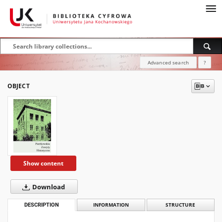
Advanced search
?
OBJECT
Show content
Download
DESCRIPTION
INFORMATION
STRUCTURE