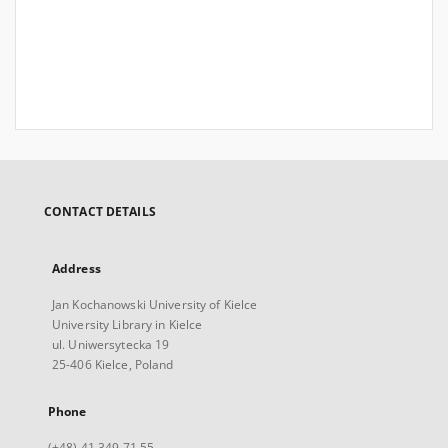
CONTACT DETAILS
Address
Jan Kochanowski University of Kielce
University Library in Kielce
ul. Uniwersytecka 19
25-406 Kielce, Poland
Phone
(+48) 41 349 71 55