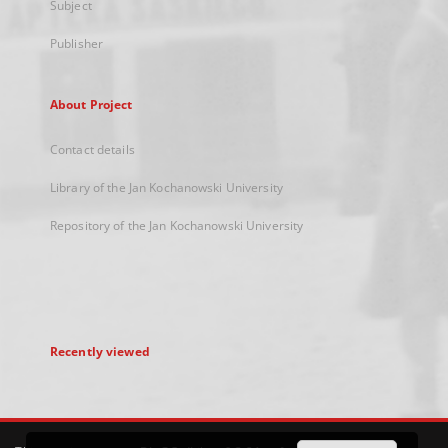
Subject
Publisher
About Project
Contact details
Library of the Jan Kochanowski University
Repository of the Jan Kochanowski University
Recently viewed