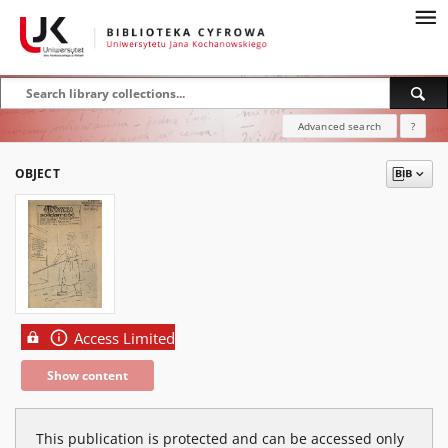
Advanced search
?
OBJECT
Access Limited
Show content
This publication is protected and can be accessed only