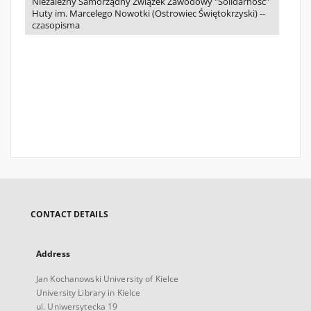
Niezależny Samorządny Związek Zawodowy "Solidarność"
Huty im. Marcelego Nowotki (Ostrowiec Świętokrzyski) --
czasopisma
CONTACT DETAILS
Address
Jan Kochanowski University of Kielce
University Library in Kielce
ul. Uniwersytecka 19