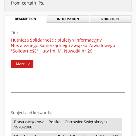
from certain IPs.
DESCRIPTION
INFORMATION
STRUCTURE
Title:
Hutnicza Solidarność : biuletyn informacyjny
Niezależnego Samorządnego Związku Zawodowego
"Solidarność" Huty im. M. Nowotki nr 26
More
Subject and keywords:
Prasa związkowa -- Polska -- Ostrowiec Świętokrzyski --
1970-2000