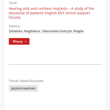
Tytuł:
Hearing aids and cochlear implants – A study of the
discourse of patients’ English ENT online support
forums
Twórca:
Zabielska, Magdalena
;
Żelazowska-Sobczyk, Magda
Więcej
Temat i słowa kluczowe:
językoznawstwo