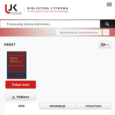
Wyszukiwanie zaawansowane
?
OBIEKT
Pokaż treść
Pobierz
OPIS
INFORMACJE
STRUKTURA