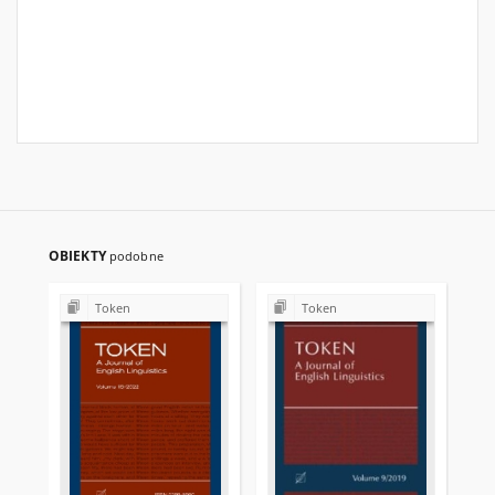
OBIEKTY
podobne
Token
Token