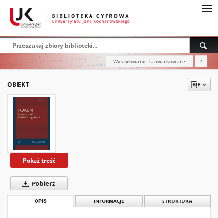
Wyszukiwanie zaawansowane
?
OBIEKT
Pokaż treść
Pobierz
OPIS
INFORMACJE
STRUKTURA