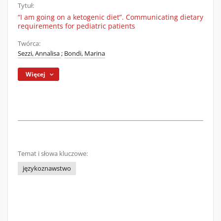
Tytuł:
“I am going on a ketogenic diet”. Communicating dietary
requirements for pediatric patients
Twórca:
Sezzi, Annalisa
;
Bondi, Marina
Więcej
Temat i słowa kluczowe:
językoznawstwo