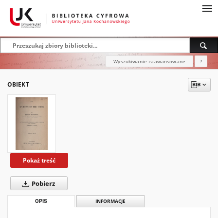
Wyszukiwanie zaawansowane
?
OBIEKT
Pokaż treść
Pobierz
OPIS
INFORMACJE