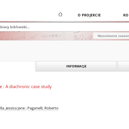
O PROJEKCIE
KO
Wyszukiwanie zaawa
INFORMACJE
e : A diachronic case study
la, Jessica Jane
;
Paganelli, Roberto