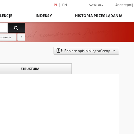
Kontrast
Udostępnij
PL
EN
LEKCJE
INDEKSY
HISTORIA PRZEGLĄDANIA
nsowane
?
Pobierz opis bibliograficzny
STRUKTURA