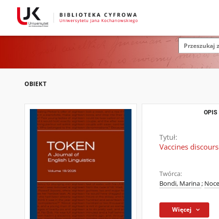
OBIEKT
OPIS
Tytuł:
Vaccines discours
Twórca:
Bondi, Marina
;
Nocel
Więcej