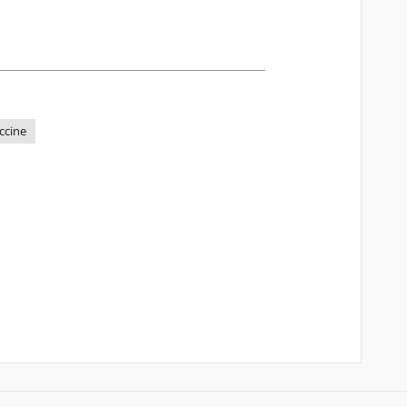
ccine