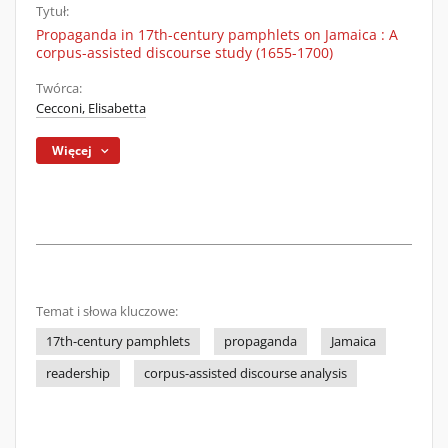
Tytuł:
Propaganda in 17th-century pamphlets on Jamaica : A
corpus-assisted discourse study (1655-1700)
Twórca:
Cecconi, Elisabetta
Więcej
Temat i słowa kluczowe:
17th-century pamphlets
propaganda
Jamaica
readership
corpus-assisted discourse analysis