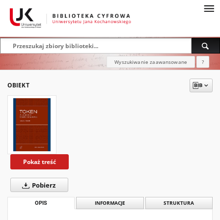
Wyszukiwanie zaawansowane
?
OBIEKT
Pokaż treść
Pobierz
OPIS
INFORMACJE
STRUKTURA