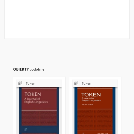
OBIEKTY
podobne
Token
Token