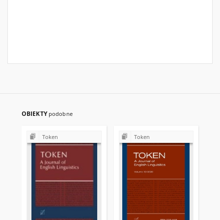
OBIEKTY
podobne
Token
Token