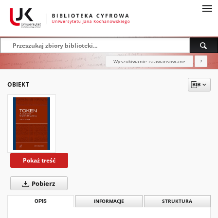
Wyszukiwanie zaawansowane
?
OBIEKT
Pokaż treść
Pobierz
OPIS
INFORMACJE
STRUKTURA