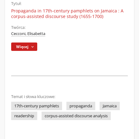
Tytuł:
Propaganda in 17th-century pamphlets on Jamaica : A
corpus-assisted discourse study (1655-1700)
Twórca:
Cecconi, Elisabetta
Więcej
Temat i słowa kluczowe:
17th-century pamphlets
propaganda
Jamaica
readership
corpus-assisted discourse analysis