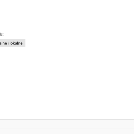
s:
lne i lokalne