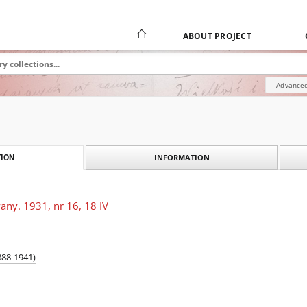
ABOUT PROJECT
Advanced
INFORMATION
ION
any. 1931, nr 16, 18 IV
888-1941)