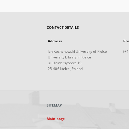
CONTACT DETAILS
Address
Ph
Jan Kochanowski University of Kielce
(+4
University Library in Kielce
ul. Uniwersytecka 19
25-406 Kielce, Poland
SITEMAP
Main page