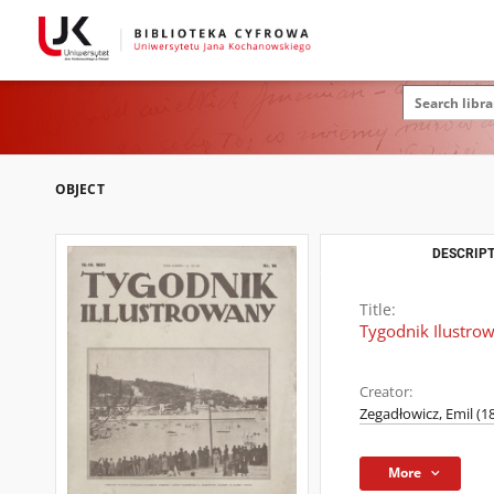
OBJECT
DESCRIPT
Title:
Tygodnik Ilustrow
Creator:
Zegadłowicz, Emil (1
More