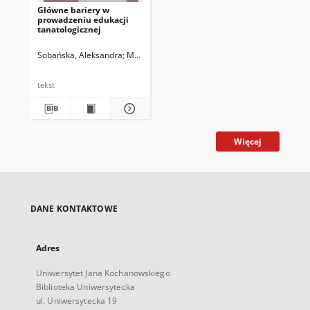
Główne bariery w
prowadzeniu edukacji
tanatologicznej
Sobańska, Aleksandra
Matyjas, Bożena. Red.
tekst
Więcej
DANE KONTAKTOWE
Adres
Uniwersytet Jana Kochanowskiego
Biblioteka Uniwersytecka
ul. Uniwersytecka 19