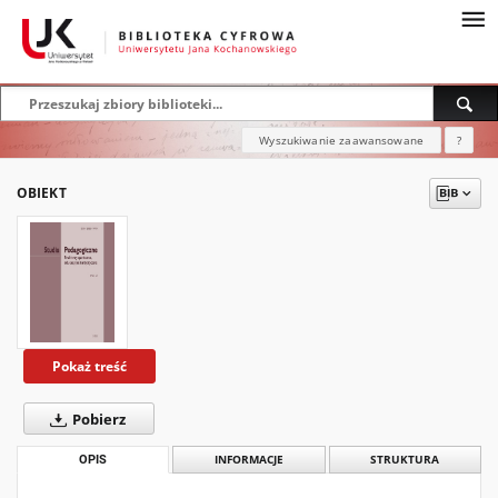
Wyszukiwanie zaawansowane
?
OBIEKT
Pokaż treść
Pobierz
OPIS
INFORMACJE
STRUKTURA