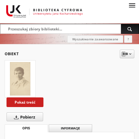
Wyszukiwanie zaawansowane
?
OBIEKT
Pokaż treść
Pobierz
OPIS
INFORMACJE