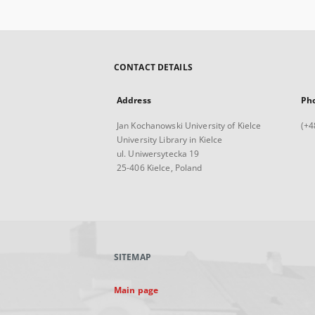
CONTACT DETAILS
Address
Ph
Jan Kochanowski University of Kielce
(+4
University Library in Kielce
ul. Uniwersytecka 19
25-406 Kielce, Poland
SITEMAP
Main page