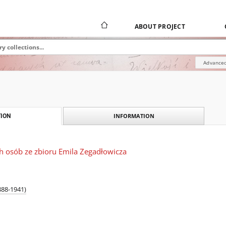
ABOUT PROJECT
Advanced
INFORMATION
ION
h osób ze zbioru Emila Zegadłowicza
888-1941)