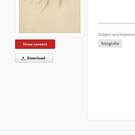
Subject and keyword
fotografie
Show content
Download