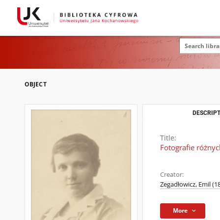
OBJECT
DESCRIPT
Title:
Fotografie różnyc
Creator:
Zegadłowicz, Emil (1
More