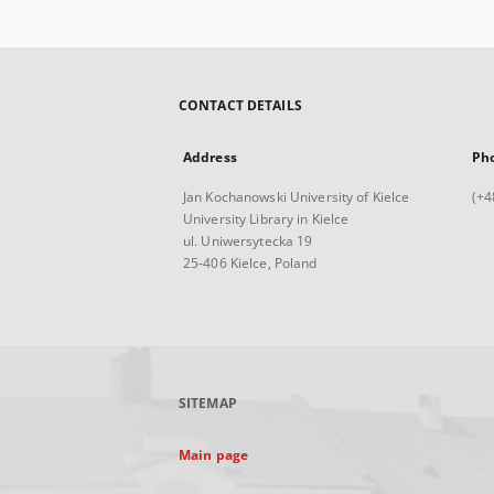
CONTACT DETAILS
Address
Ph
Jan Kochanowski University of Kielce
(+4
University Library in Kielce
ul. Uniwersytecka 19
25-406 Kielce, Poland
SITEMAP
Main page