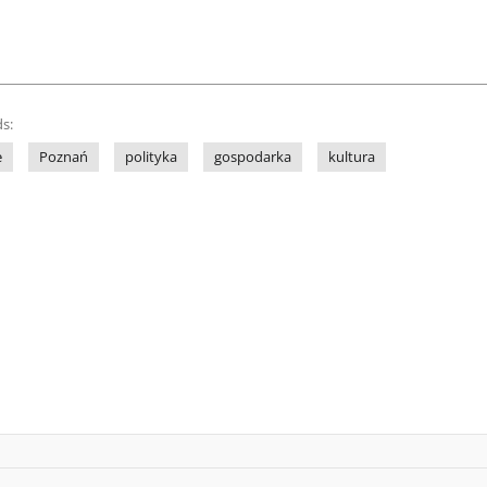
s:
e
Poznań
polityka
gospodarka
kultura