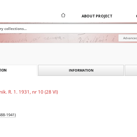
ABOUT PROJECT
Advanced
INFORMATION
ION
ik. R. 1. 1931, nr 10 (28 VI)
888-1941)