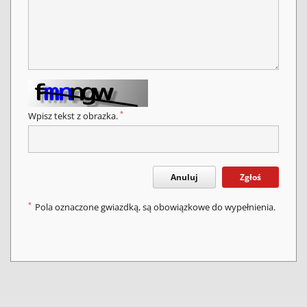
*
Wpisz tekst z obrazka.
Anuluj
Zgłoś
*
Pola oznaczone gwiazdką, są obowiązkowe do wypełnienia.