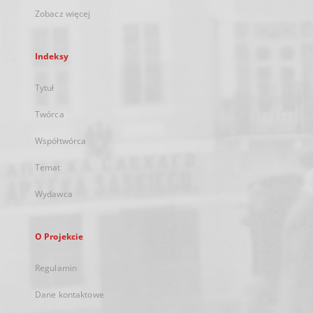
Zobacz więcej
Indeksy
Tytuł
Twórca
Współtwórca
Temat
Wydawca
O Projekcie
Regulamin
Dane kontaktowe