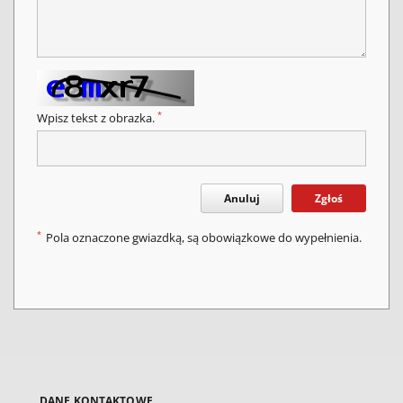
*
Wpisz tekst z obrazka.
Anuluj
Zgłoś
*
Pola oznaczone gwiazdką, są obowiązkowe do wypełnienia.
DANE KONTAKTOWE