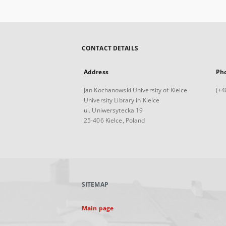
CONTACT DETAILS
Address
Ph
Jan Kochanowski University of Kielce
(+4
University Library in Kielce
ul. Uniwersytecka 19
25-406 Kielce, Poland
SITEMAP
Main page