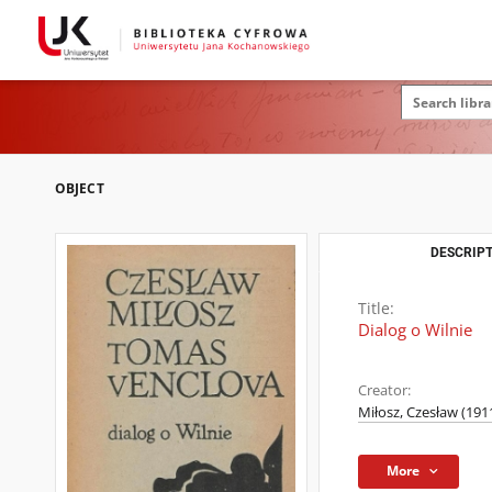
OBJECT
DESCRIPT
Title:
Dialog o Wilnie
Creator:
Miłosz, Czesław (191
More