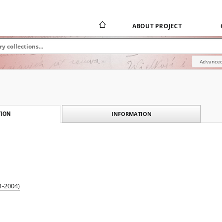
ABOUT PROJECT
Advanced
INFORMATION
ION
1-2004)