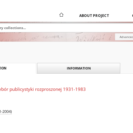
ABOUT PROJECT
Advanced
INFORMATION
ION
ybór publicystyki rozproszonej 1931-1983
1-2004)