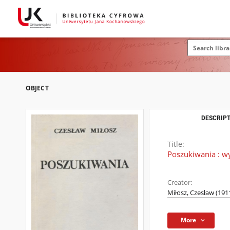
OBJECT
DESCRIPT
Title:
Poszukiwania : w
Creator:
Miłosz, Czesław (191
More