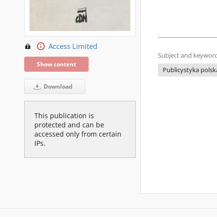
Access Limited
Subject and keyword
Show content
Publicystyka polsk
Download
This publication is
protected and can be
accessed only from certain
IPs.