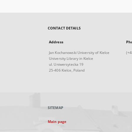
CONTACT DETAILS
Address
Ph
Jan Kochanowski University of Kielce
(+4
University Library in Kielce
ul. Uniwersytecka 19
25-406 Kielce, Poland
SITEMAP
Main page