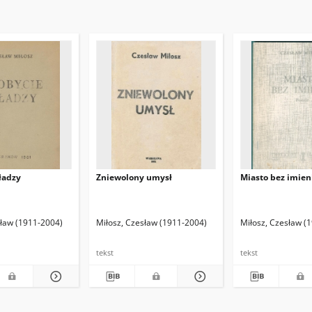
ładzy
Zniewolony umysł
Miasto bez imieni
37- )
sław (1911-2004)
Miłosz, Czesław (1911-2004)
Miłosz, Czesław (
tekst
tekst