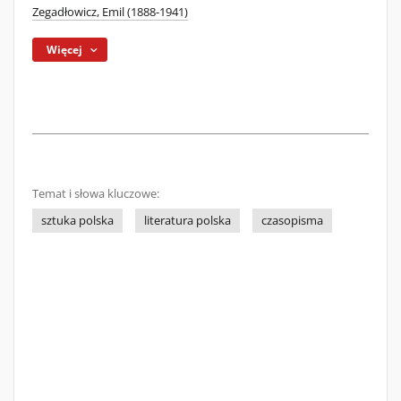
Zegadłowicz, Emil (1888-1941)
Więcej
Temat i słowa kluczowe:
sztuka polska
literatura polska
czasopisma