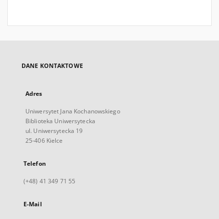
DANE KONTAKTOWE
Adres
Uniwersytet Jana Kochanowskiego
Biblioteka Uniwersytecka
ul. Uniwersytecka 19
25-406 Kielce
Telefon
(+48) 41 349 71 55
E-Mail