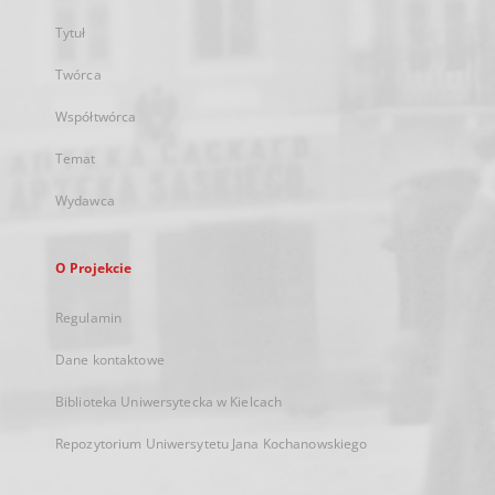
Tytuł
Twórca
Współtwórca
Temat
Wydawca
O Projekcie
Regulamin
Dane kontaktowe
Biblioteka Uniwersytecka w Kielcach
Repozytorium Uniwersytetu Jana Kochanowskiego