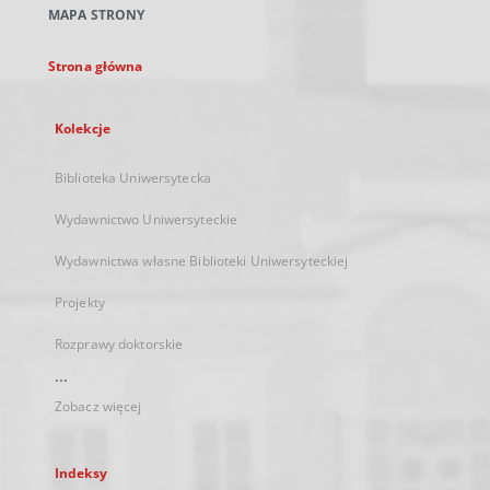
MAPA STRONY
karcie
Strona główna
Kolekcje
Biblioteka Uniwersytecka
Wydawnictwo Uniwersyteckie
Wydawnictwa własne Biblioteki Uniwersyteckiej
Projekty
Rozprawy doktorskie
...
Zobacz więcej
Indeksy