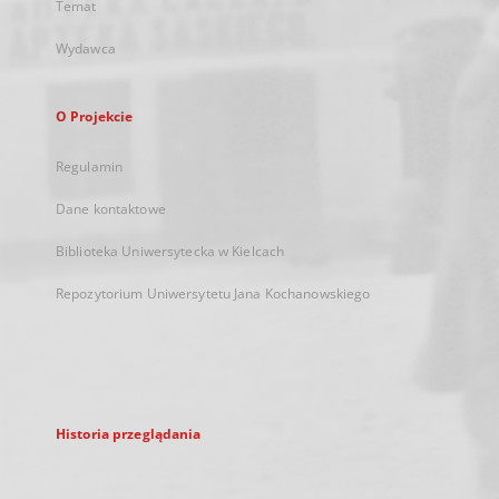
Temat
Wydawca
O Projekcie
Regulamin
Dane kontaktowe
Biblioteka Uniwersytecka w Kielcach
Repozytorium Uniwersytetu Jana Kochanowskiego
Historia przeglądania