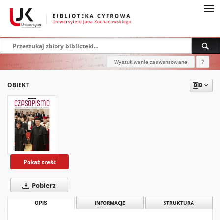
Wyszukiwanie zaawansowane
?
OBIEKT
Pokaż treść
Pobierz
OPIS
INFORMACJE
STRUKTURA