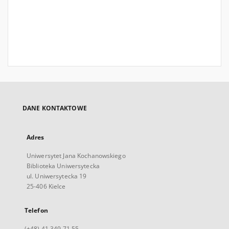
DANE KONTAKTOWE
Adres
Uniwersytet Jana Kochanowskiego
Biblioteka Uniwersytecka
ul. Uniwersytecka 19
25-406 Kielce
Telefon
(+48) 41 349 71 55