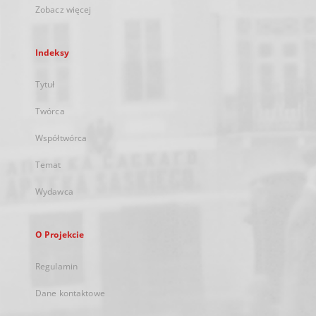
Zobacz więcej
Indeksy
Tytuł
Twórca
Współtwórca
Temat
Wydawca
O Projekcie
Regulamin
Dane kontaktowe