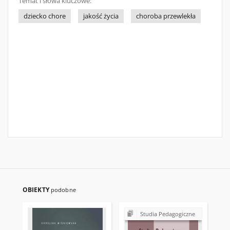
Temat i słowa kluczowe:
dziecko chore
jakość życia
choroba przewlekła
OBIEKTY
podobne
Studia Pedagogiczne