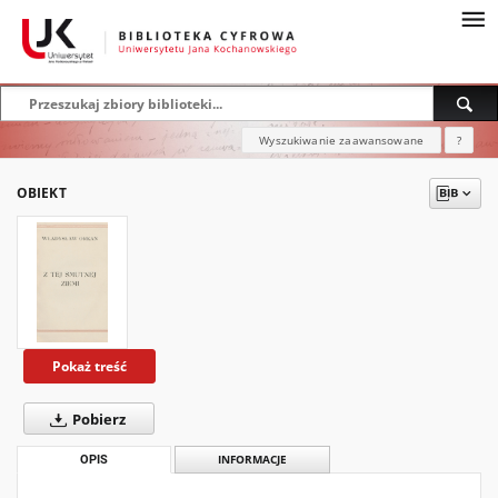
Wyszukiwanie zaawansowane
?
OBIEKT
Pokaż treść
Pobierz
OPIS
INFORMACJE