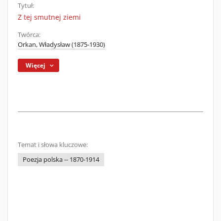
Tytuł:
Z tej smutnej ziemi
Twórca:
Orkan, Władysław (1875-1930)
Więcej
Temat i słowa kluczowe:
Poezja polska -- 1870-1914