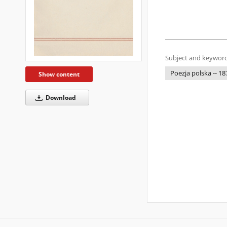
Subject and keyword
Poezja polska -- 1
Show content
Download