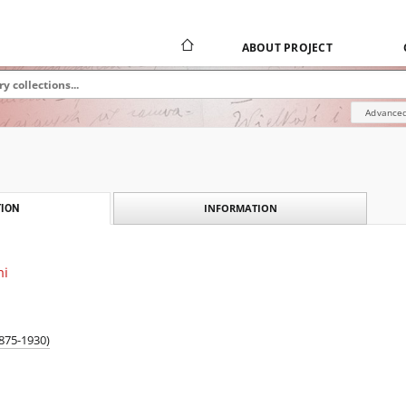
ABOUT PROJECT
Advanced
INFORMATION
ION
mi
875-1930)