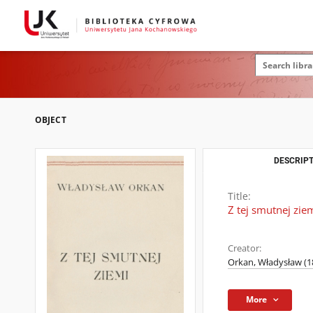
OBJECT
DESCRIPT
Title:
Z tej smutnej zie
Creator:
Orkan, Władysław (1
More