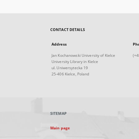
CONTACT DETAILS
Address
Ph
Jan Kochanowski University of Kielce
(+4
University Library in Kielce
ul. Uniwersytecka 19
25-406 Kielce, Poland
SITEMAP
Main page