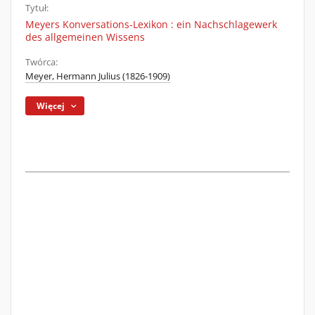
Tytuł:
Meyers Konversations-Lexikon : ein Nachschlagewerk
des allgemeinen Wissens
Twórca:
Meyer, Hermann Julius (1826-1909)
Więcej