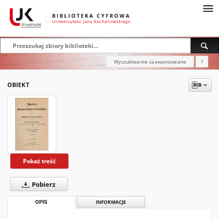
Wyszukiwanie zaawansowane
?
OBIEKT
Pokaż treść
Pobierz
OPIS
INFORMACJE