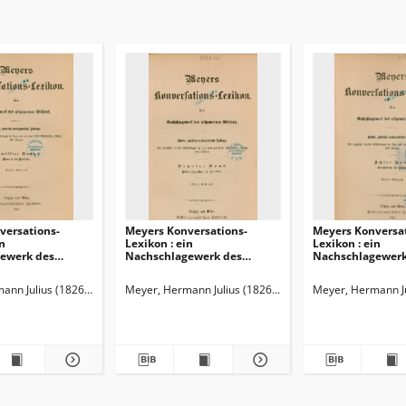
versations-
Meyers Konversations-
Meyers Konversat
in
Lexikon : ein
Lexikon : ein
ewerk des
Nachschlagewerk des
Nachschlagewerk
n Wissens
allgemeinen Wissens
allgemeinen Wis
ann Julius (1826-1909)
Meyer, Hermann Julius (1826-1909)
Meyer, Hermann Ju