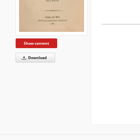
Show content
Download