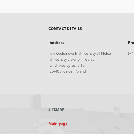
CONTACT DETAILS
Address
Ph
Jan Kochanowski University of Kielce
(+4
University Library in Kielce
ul. Uniwersytecka 19
25-406 Kielce, Poland
SITEMAP
Main page