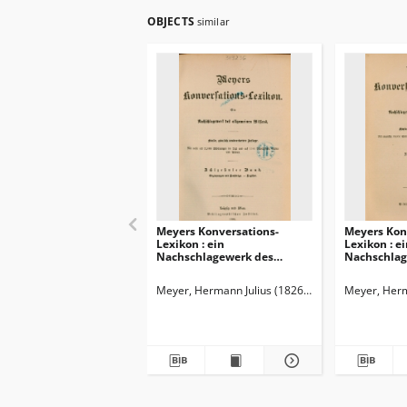
OBJECTS
similar
Meyers Konversations-
Meyers Kon
Lexikon : ein
Lexikon : e
Nachschlagewerk des
Nachschlag
allgemeinen Wissens
allgemeine
Meyer, Hermann Julius (1826-1909)
Meyer, Herm