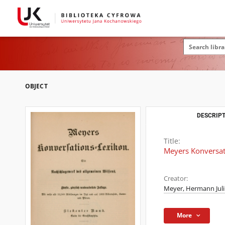
OBJECT
DESCRIPT
Title:
Meyers Konversat
Creator:
Meyer, Hermann Juli
More