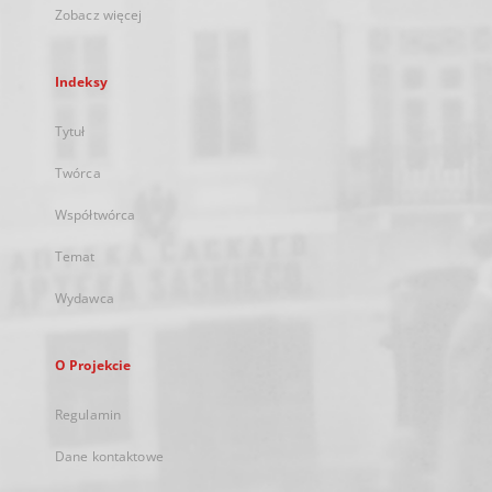
Zobacz więcej
Indeksy
Tytuł
Twórca
Współtwórca
Temat
Wydawca
O Projekcie
Regulamin
Dane kontaktowe