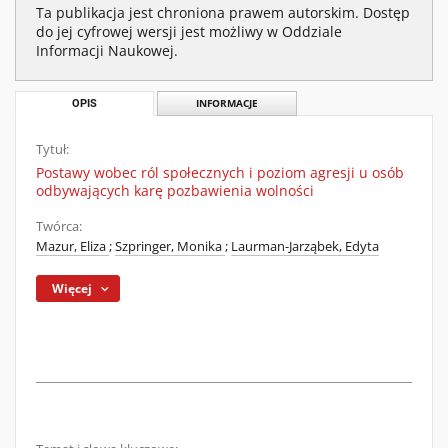
Ta publikacja jest chroniona prawem autorskim. Dostęp
do jej cyfrowej wersji jest możliwy w Oddziale
Informacji Naukowej.
OPIS
INFORMACJE
Tytuł:
Postawy wobec ról społecznych i poziom agresji u osób
odbywających karę pozbawienia wolności
Twórca:
Mazur, Eliza
;
Szpringer, Monika
;
Laurman-Jarząbek, Edyta
Więcej