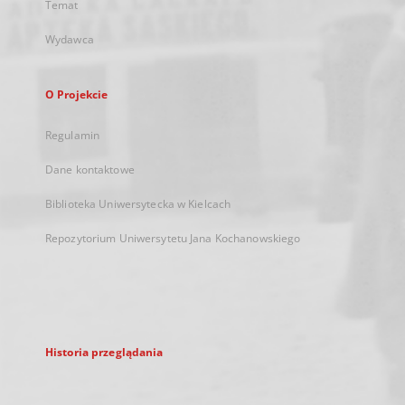
Temat
Wydawca
O Projekcie
Regulamin
Dane kontaktowe
Biblioteka Uniwersytecka w Kielcach
Repozytorium Uniwersytetu Jana Kochanowskiego
Historia przeglądania