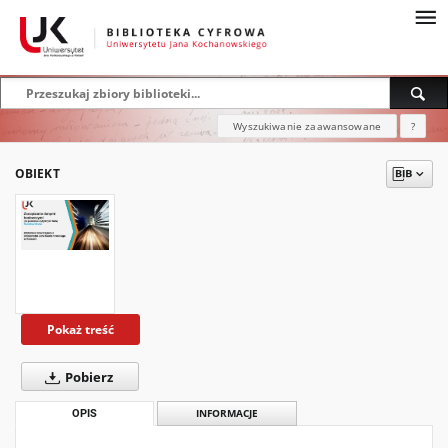
Wyszukiwanie zaawansowane
?
OBIEKT
Pokaż treść
Pobierz
OPIS
INFORMACJE