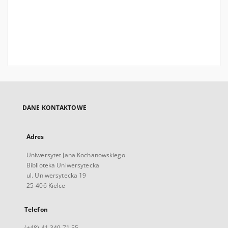
DANE KONTAKTOWE
Adres
Uniwersytet Jana Kochanowskiego
Biblioteka Uniwersytecka
ul. Uniwersytecka 19
25-406 Kielce
Telefon
(+48) 41 349 71 55