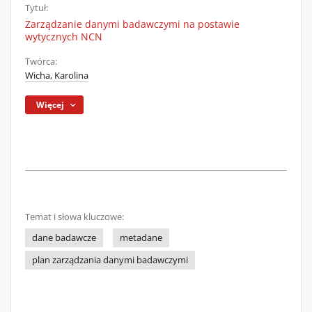
Tytuł:
Zarządzanie danymi badawczymi na postawie
wytycznych NCN
Twórca:
Wicha, Karolina
Więcej
Temat i słowa kluczowe:
dane badawcze
metadane
plan zarządzania danymi badawczymi