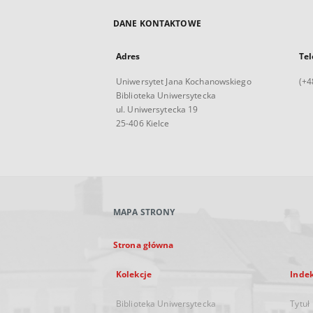
DANE KONTAKTOWE
Adres
Tel
Uniwersytet Jana Kochanowskiego
(+4
Biblioteka Uniwersytecka
ul. Uniwersytecka 19
25-406 Kielce
MAPA STRONY
Strona główna
Kolekcje
Inde
Biblioteka Uniwersytecka
Tytuł