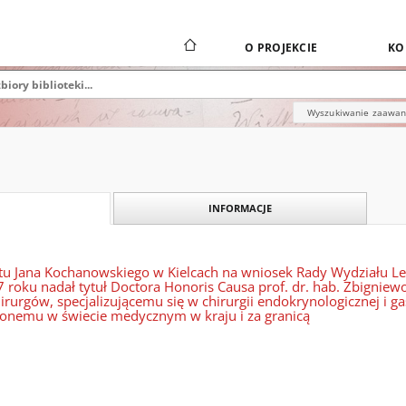
O PROJEKCIE
KO
Wyszukiwanie zaawa
INFORMACJE
tu Jana Kochanowskiego w Kielcach na wniosek Rady Wydziału Le
 roku nadał tytuł Doctora Honoris Causa prof. dr. hab. Zbignie
rurgów, specjalizującemu się w chirurgii endokrynologicznej i g
nionemu w świecie medycznym w kraju i za granicą