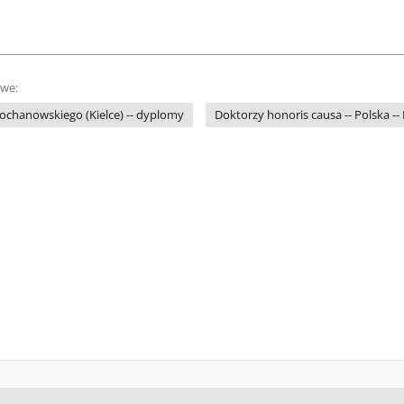
owe:
ochanowskiego (Kielce) -- dyplomy
Doktorzy honoris causa -- Polska -- K