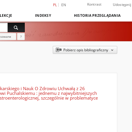
Kontrast
Udostępnij
PL
EN
LEKCJE
INDEKSY
HISTORIA PRZEGLĄDANIA
nsowane
?
Pobierz opis bibliograficzny
karskiego i Nauk O Zdrowiu Uchwałą z 26
wowi Puchalskiemu : jednemu z najwybitniejszych
astroenterologicznej, szczególnie w problematyce