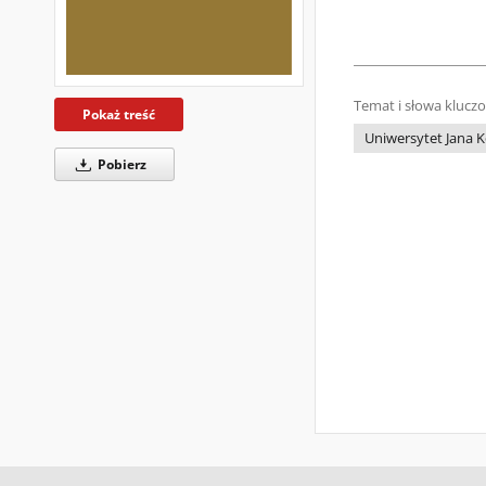
Temat i słowa klucz
Pokaż treść
Uniwersytet Jana K
Pobierz