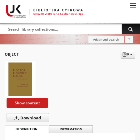
Advanced search
?
OBJECT
Show content
Download
DESCRIPTION
INFORMATION