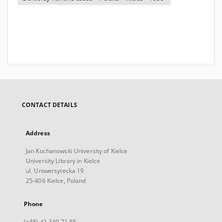
CONTACT DETAILS
Address
Jan Kochanowski University of Kielce
University Library in Kielce
ul. Uniwersytecka 19
25-406 Kielce, Poland
Phone
(+48) 41 349 71 55