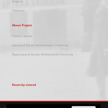
Subject
Publisher
About Project
Contact details
Library of the Jan Kochanowski University
Repository of the Jan Kochanowski University
Recently viewed