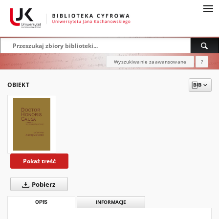
Wyszukiwanie zaawansowane
?
OBIEKT
Pokaż treść
Pobierz
OPIS
INFORMACJE