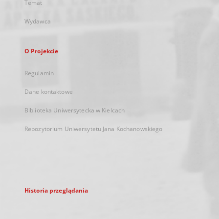
Temat
Wydawca
O Projekcie
Regulamin
Dane kontaktowe
Biblioteka Uniwersytecka w Kielcach
Repozytorium Uniwersytetu Jana Kochanowskiego
Historia przeglądania