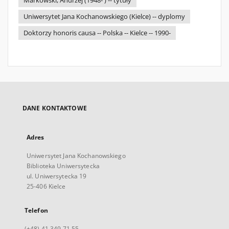
Markowski, Andrzej (1948- ) -- tytuły
Uniwersytet Jana Kochanowskiego (Kielce) -- dyplomy
Doktorzy honoris causa -- Polska -- Kielce -- 1990-
DANE KONTAKTOWE
Adres
Uniwersytet Jana Kochanowskiego
Biblioteka Uniwersytecka
ul. Uniwersytecka 19
25-406 Kielce
Telefon
(+48) 41 349 71 55