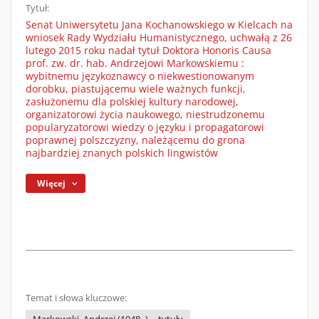
Tytuł:
Senat Uniwersytetu Jana Kochanowskiego w Kielcach na
wniosek Rady Wydziału Humanistycznego, uchwałą z 26
lutego 2015 roku nadał tytuł Doktora Honoris Causa
prof. zw. dr. hab. Andrzejowi Markowskiemu :
wybitnemu językoznawcy o niekwestionowanym
dorobku, piastującemu wiele ważnych funkcji,
zasłużonemu dla polskiej kultury narodowej,
organizatorowi życia naukowego, niestrudzonemu
popularyzatorowi wiedzy o języku i propagatorowi
poprawnej polszczyzny, należącemu do grona
najbardziej znanych polskich lingwistów
Więcej
Temat i słowa kluczowe: