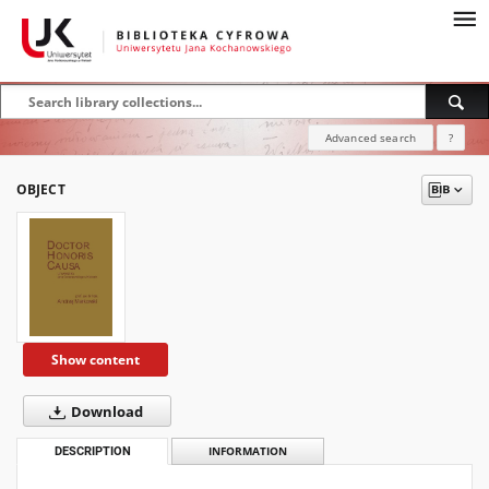
Advanced search
?
OBJECT
Show content
Download
DESCRIPTION
INFORMATION