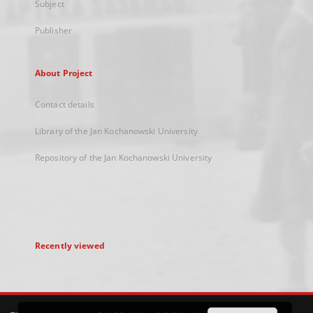
Subject
Publisher
About Project
Contact details
Library of the Jan Kochanowski University
Repository of the Jan Kochanowski University
Recently viewed