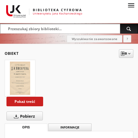
Wyszukiwanie zaawansowane
?
OBIEKT
Pokaż treść
Pobierz
OPIS
INFORMACJE