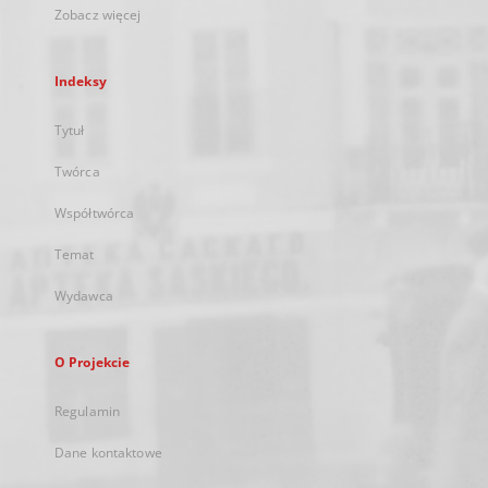
Zobacz więcej
Indeksy
Tytuł
Twórca
Współtwórca
Temat
Wydawca
O Projekcie
Regulamin
Dane kontaktowe