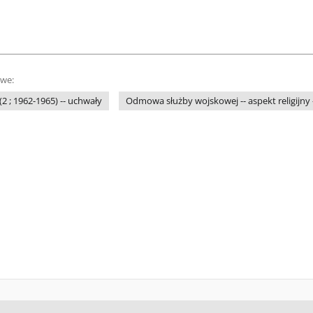
owe:
2 ; 1962-1965) -- uchwały
Odmowa służby wojskowej -- aspekt religijny --