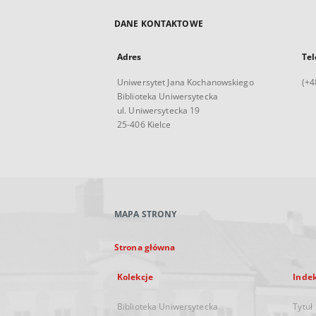
DANE KONTAKTOWE
Adres
Tel
Uniwersytet Jana Kochanowskiego
(+4
Biblioteka Uniwersytecka
ul. Uniwersytecka 19
25-406 Kielce
MAPA STRONY
Strona główna
Kolekcje
Inde
Biblioteka Uniwersytecka
Tytuł