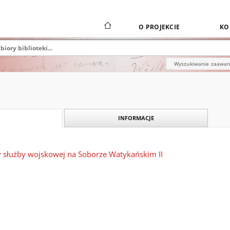
O PROJEKCIE
KO
Wyszukiwanie zaawa
INFORMACJE
służby wojskowej na Soborze Watykańskim II