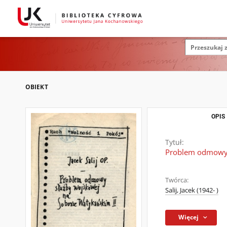
OBIEKT
OPIS
Tytuł:
Problem odmowy 
Twórca:
Salij, Jacek (1942- )
Więcej