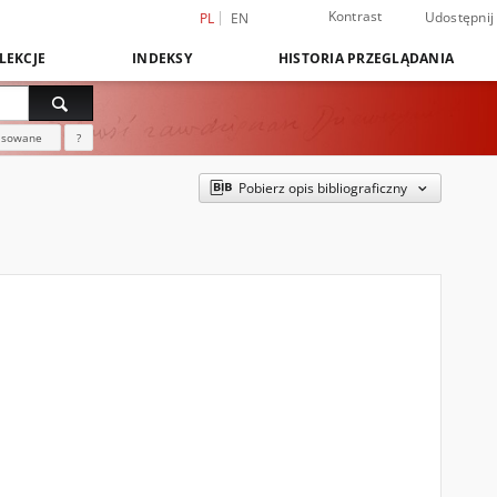
Kontrast
Udostępnij
PL
EN
LEKCJE
INDEKSY
HISTORIA PRZEGLĄDANIA
nsowane
?
Pobierz opis bibliograficzny