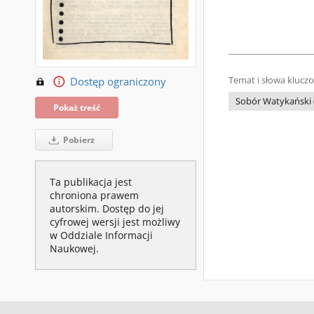
Dostęp ograniczony
Temat i słowa klucz
Sobór Watykański (
Pokaż treść
Pobierz
Ta publikacja jest
chroniona prawem
autorskim. Dostęp do jej
cyfrowej wersji jest możliwy
w Oddziale Informacji
Naukowej.