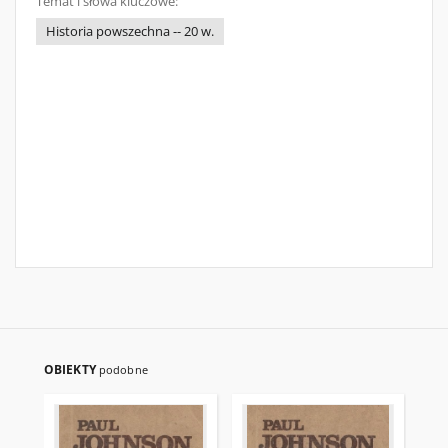
Temat i słowa kluczowe:
Historia powszechna -- 20 w.
OBIEKTY
podobne