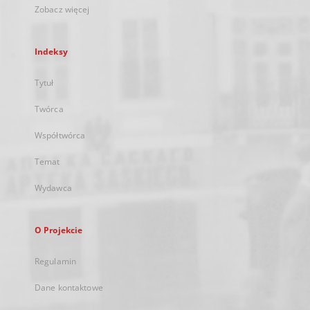
Zobacz więcej
Indeksy
Tytuł
Twórca
Współtwórca
Temat
Wydawca
O Projekcie
Regulamin
Dane kontaktowe