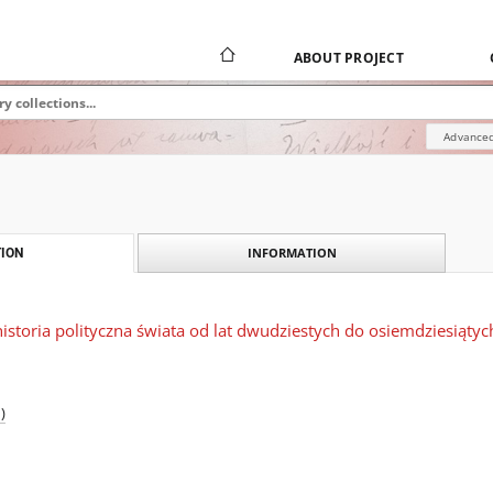
ABOUT PROJECT
Advanced
INFORMATION
ION
istoria polityczna świata od lat dwudziestych do osiemdziesiątych
)