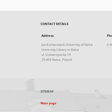
CONTACT DETAILS
Address
Ph
Jan Kochanowski University of Kielce
(+4
University Library in Kielce
ul. Uniwersytecka 19
25-406 Kielce, Poland
SITEMAP
Main page