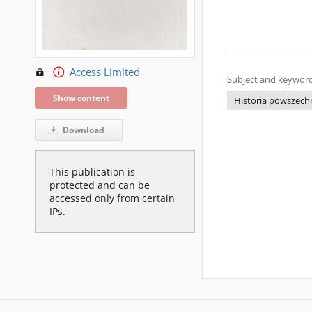
Access Limited
Subject and keyword
Show content
Historia powszechn
Download
This publication is
protected and can be
accessed only from certain
IPs.