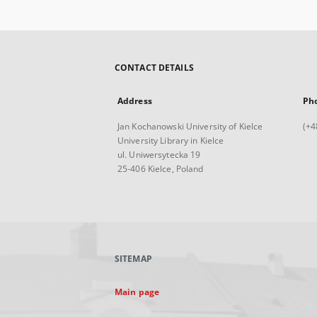
CONTACT DETAILS
Address
Ph
Jan Kochanowski University of Kielce
(+4
University Library in Kielce
ul. Uniwersytecka 19
25-406 Kielce, Poland
SITEMAP
Main page