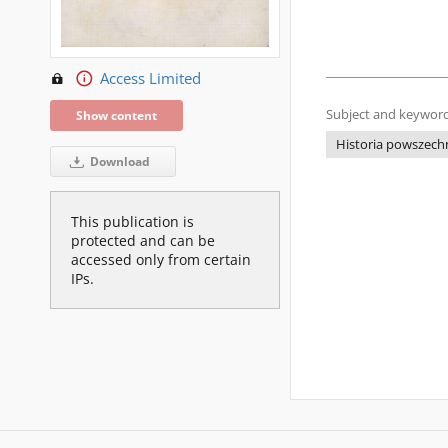
Access Limited
Subject and keyword
Show content
Historia powszechn
Download
This publication is
protected and can be
accessed only from certain
IPs.