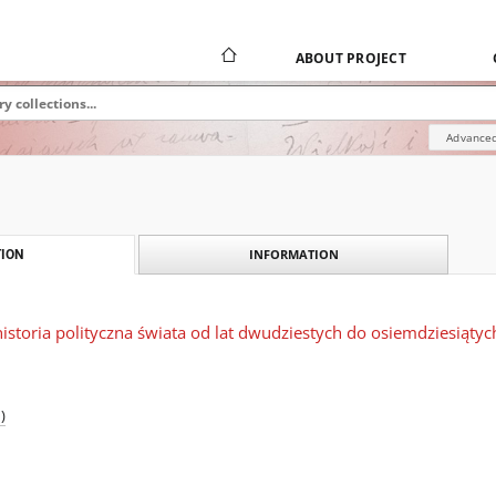
ABOUT PROJECT
Advanced
INFORMATION
ION
istoria polityczna świata od lat dwudziestych do osiemdziesiątych
)