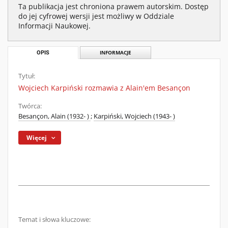
Ta publikacja jest chroniona prawem autorskim. Dostęp
do jej cyfrowej wersji jest możliwy w Oddziale
Informacji Naukowej.
OPIS
INFORMACJE
Tytuł:
Wojciech Karpiński rozmawia z Alain'em Besançon
Twórca:
Besançon, Alain (1932- )
;
Karpiński, Wojciech (1943- )
Więcej
Temat i słowa kluczowe: