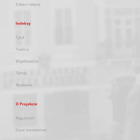
Zobacz więcej
Indeksy
Tytuł
Twórca
Współtwórca
Temat
Wydawca
O Projekcie
Regulamin
Dane kontaktowe