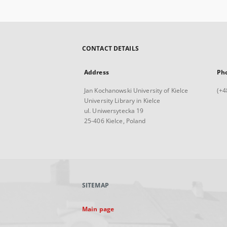
CONTACT DETAILS
Address
Ph
Jan Kochanowski University of Kielce
(+4
University Library in Kielce
ul. Uniwersytecka 19
25-406 Kielce, Poland
SITEMAP
Main page