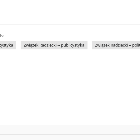
s:
cystyka
Związek Radziecki -- publicystyka
Związek Radziecki -- poli